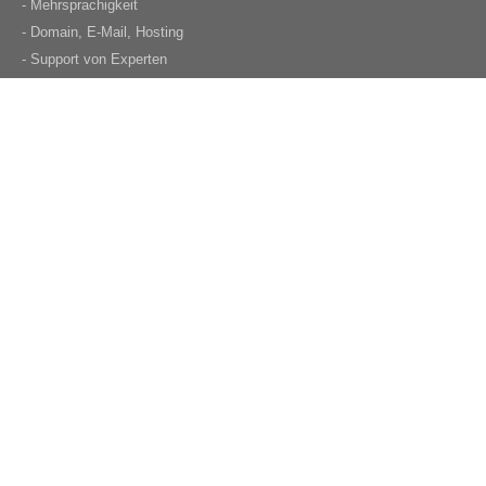
- Mehrsprachigkeit
- Domain, E-Mail, Hosting
- Support von Experten