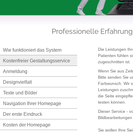
Professionelle Erfahrung
Die Leistungen Ih
Wie funktioniert das System
Patienten fühlen 
Kostenfreier Gestaltungsservice
zugeschnitten ist.
Wenn Sie aus Zeit
Anmeldung
Bitte senden Sie 
Designvielfalt
Farbwunsch. Wir s
Leistungen zuschne
Texte und Bilder
die Seite eingepf
testen können.
Navigation Ihrer Homepage
Dieser Service - v
Der erste Eindruck
Bildbearbeitungen 
Kosten der Homepage
Sie wollen Ihre Sei