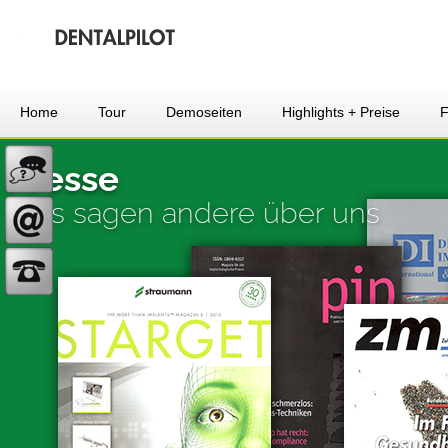
Home
Tour
Demoseiten
Highlights + Preise
Presse
Was sagen andere über uns