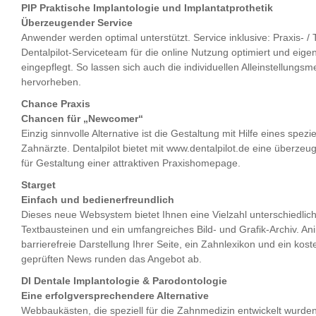
PIP Praktische Implantologie und Implantatprothetik
Überzeugender Service
Anwender werden optimal unterstützt. Service inklusive: Praxis- 
Dentalpilot-Serviceteam für die online Nutzung optimiert und eig
eingepflegt. So lassen sich auch die individuellen Alleinstellungs
hervorheben.
Chance Praxis
Chancen für „Newcomer“
Einzig sinnvolle Alternative ist die Gestaltung mit Hilfe eines spez
Zahnärzte. Dentalpilot bietet mit www.dentalpilot.de eine überzeu
für Gestaltung einer attraktiven Praxishomepage.
Starget
Einfach und bedienerfreundlich
Dieses neue Websystem bietet Ihnen eine Vielzahl unterschiedlich
Textbausteinen und ein umfangreiches Bild- und Grafik-Archiv. Anim
barrierefreie Darstellung Ihrer Seite, ein Zahnlexikon und ein kos
geprüften News runden das Angebot ab.
DI Dentale Implantologie & Parodontologie
Eine erfolgversprechendere Alternative
Webbaukästen, die speziell für die Zahnmedizin entwickelt wurden