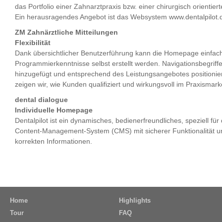
das Portfolio einer Zahnarztpraxis bzw. einer chirurgisch orientier
Ein herausragendes Angebot ist das Websystem www.dentalpilot.
ZM Zahnärztliche Mitteilungen
Flexibilität
Dank übersichtlicher Benutzerführung kann die Homepage einfac
Programmierkenntnisse selbst erstellt werden. Navigationsbegrif
hinzugefügt und entsprechend des Leistungsangebotes positioniert
zeigen wir, wie Kunden qualifiziert und wirkungsvoll im Praxismark
dental dialogue
Individuelle Homepage
Dentalpilot ist ein dynamisches, bedienerfreundliches, speziell f
Content-Management-System (CMS) mit sicherer Funktionalität und
korrekten Informationen.
Home
Highlights
Tour
FAQ