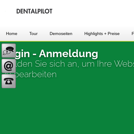
Home
Tour
Demoseiten
Highlights + Preise
Login - Anmeldung
Melden Sie sich an, um Ihre Web
zu bearbeiten